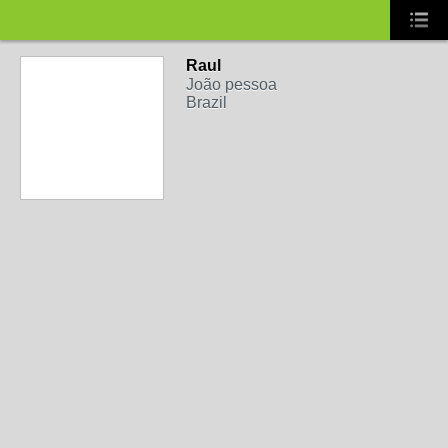
Raul
João pessoa
Brazil